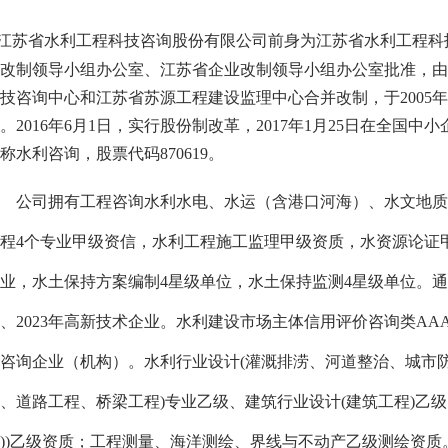
江苏省水利工程科技咨询股份有限公司前身为江苏省水利工程科
改制领导小组办公室、江苏省企业改制领导小组办公室批准，由
技咨询中心和江苏省苏源工程建设监理中心合并改制，于
200
。2016年6月1日，实行股份制改革，2017年1月25日在全国中
称水利咨询，股票代码870619。
公司拥有工程咨询水利水电、水运（含港口河海）、水文地质
程
4个专业甲级资信，水利工程施工监理甲级资质，水资源论证
业，水土保持方案编制4星级单位，水土保持监测4星级单位。通过QE
、2023年高新技术企业。水利建设市场主体信用评价咨询类AA
咨询企业（机构）。水利行业设计(灌溉排涝、河道整治、城市防
、道路工程、桥梁工程)专业乙级、建筑行业设计(建筑工程)乙级
))乙级资质；工程测量、海洋测绘、界线与不动产乙级测绘资质