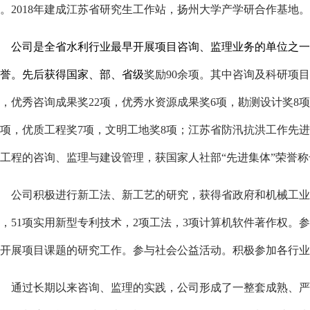
。2018年建成江苏省研究生工作站，扬州大学产学研合作基地。
公司是全省水利行业最早开展项目咨询、监理业务的单位之一
誉。
先后获得国家、部、省级
奖励
90余项。其中咨询及科研项目
，优秀咨询成果奖22项，优秀水资源成果奖6项，勘测设计奖8
5项，优质工程奖7项，文明工地奖8项；江苏省防汛抗洪工作先
工程的咨询、监理与建设管理，获国家人社部“先进集体”荣誉
公司积极进行新工法、新工艺的研究，获得省政府和机械工业
，51项实用新型专利技术，2项工法，3项计算机软件著作权
。
参
开展项目课题的研究工作。参与社会公益活动。积极参加各行业
通过长期以来咨询、监理的实践，公司形成了一整套成熟、严