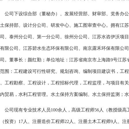
公司下设综合部
（
董秘办
）
、
发展经营部、财审部、党务办公
土保持部、设计分公司、研发中心、施工图审查中心
。拥有江苏
司、
泰州
分公司
、
第一
分公司
、
徐州
分公司
、
江苏水咨伊沃项目
有限公司、江苏碧水生态环保有限公司、南京露禾环保有限公司
司
。董事长：颜红勤；单位地址：江苏省南京市上海路
9号江苏
范围：工程建设可行性研究、规划咨询、编制项目建议书，工程
、工程勘察、工程设计，工程招标代理，工程监理，与项目有关
内贸易，水利工程管理。水土保持方案编制、水土保持监测；水
公司现有专业技术人员
100余人，高级工程师56人（教授级高
（投资）17人、注册造价工程师22人、注册土木工程师9人、注