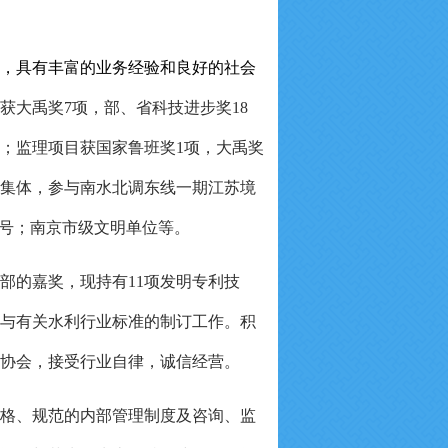
，具有丰富的业务经验和良好的社会
获大禹奖7项，部、省科技进步奖18
项；监理项目获国家鲁班奖1项，大禹奖
进集体，参与南水北调东线一期江苏境
称号；南京市级文明单位等。
部的嘉奖
，
现持有
11项发明专利技
与有关水利行业标准的制订工作。积
协会，接受行业自律，诚信经营。
格、规范的内部管理制度及咨询、监