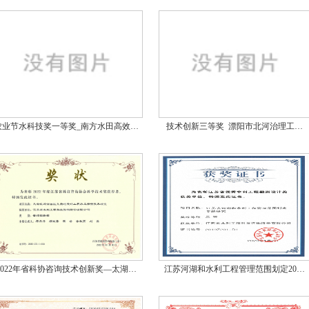
农业节水科技奖一等奖_南方水田高效…
技术创新三等奖 漂阳市北河治理工…
2022年省科协咨询技术创新奖—太湖…
江苏河湖和水利工程管理范围划定20…