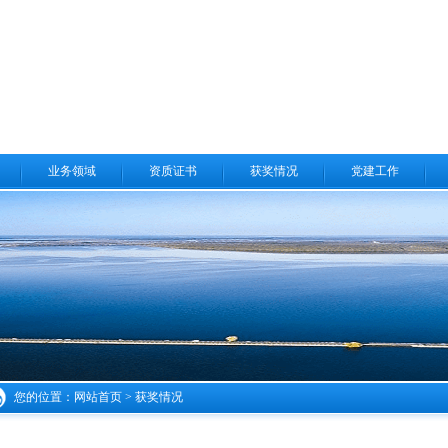
业务领域
资质证书
获奖情况
党建工作
您的位置：
网站首页
>
获奖情况