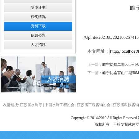
睢
资质证书
获奖情况
资料下载
信息公告
/UpFile/202108/202108257415
人才招聘
本文网址：
上一篇：
睢宁协鑫二期50mw
下一篇：
睢宁协鑫官山二期50
友情链接:
江苏省水利厅
|
中国水利工程协会
|
江苏省工程咨询协会
|
江苏省科技咨询
Copyright © 2014-2019 All Ri
版权所有 不得复制或建立镜像 电