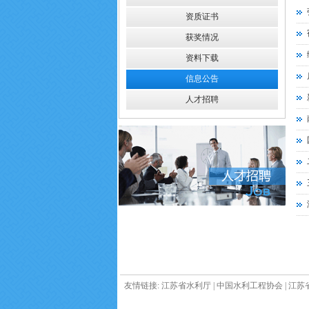
资质证书
获奖情况
资料下载
信息公告
人才招聘
友情链接:
江苏省水利厅
|
中国水利工程协会
|
江苏