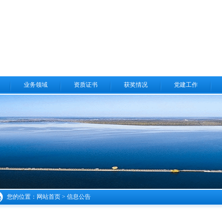
业务领域
资质证书
获奖情况
党建工作
您的位置：
网站首页
>
信息公告