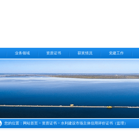
业务领域
资质证书
获奖情况
党建工作
您的位置：
网站首页
>
资质证书
> 水利建设市场主体信用评价证书（监理）