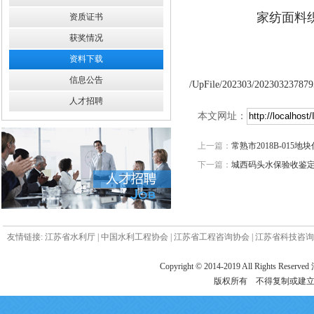
家纺面料
资质证书
获奖情况
资料下载
信息公告
/UpFile/202303/202303237879
人才招聘
本文网址：
上一篇：
常熟市2018B-01
下一篇：
城西码头水保验收鉴
友情链接:
江苏省水利厅
|
中国水利工程协会
|
江苏省工程咨询协会
|
江苏省科技咨询
Copyright © 2014-2019 All Ri
版权所有 不得复制或建立镜像 电