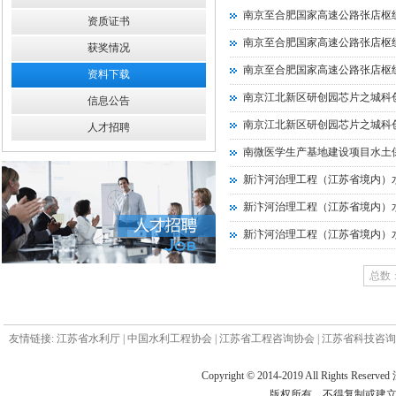
南京至合肥国家高速公路张店枢
资质证书
南京至合肥国家高速公路张店枢
获奖情况
南京至合肥国家高速公路张店枢
资料下载
南京江北新区研创园芯片之城科创
信息公告
南京江北新区研创园芯片之城科创
人才招聘
南微医学生产基地建设项目水土
新汴河治理工程（江苏省境内）
新汴河治理工程（江苏省境内）
新汴河治理工程（江苏省境内）
总数：
友情链接:
江苏省水利厅
|
中国水利工程协会
|
江苏省工程咨询协会
|
江苏省科技咨询
Copyright © 2014-2019 All Ri
版权所有 不得复制或建立镜像 电