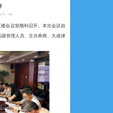
开
2 人气：
130
五楼会议室顺利召开。本次会议由
高级管理人员、主办券商、大成律