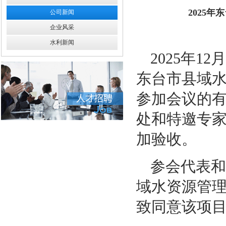
2025
公司新闻
企业风采
水利新闻
2025
年
12
月
东台市县域
参加会议的
处和特邀专
加验收。
参会代表和
域水资源管
致同意该项