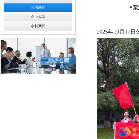
“
公司新闻
企业风采
水利新闻
2025
年
10
月
17
日