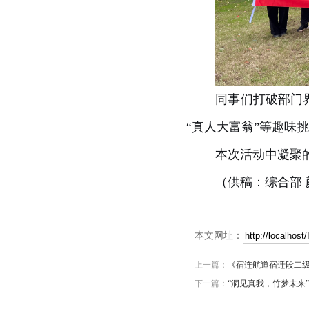
同事们打破部门
“真人大富翁”等趣味
本次活动中凝聚
（供稿：综合部 
本文网址：
上一篇：
《宿连航道宿迁段二级
下一篇：
“洞见真我，竹梦未来